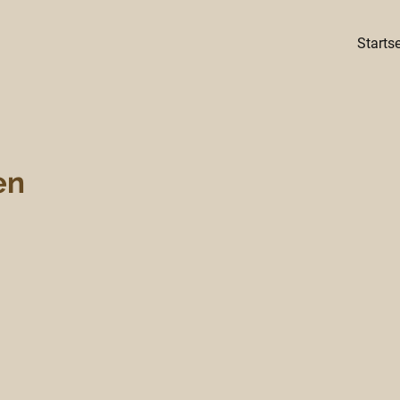
Startse
en